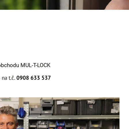
oobchodu MUL-T-LOCK
na t.č.
0908 633 537