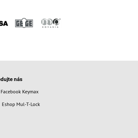
edujte nás
Facebook Keymax
Eshop Mul-T-Lock