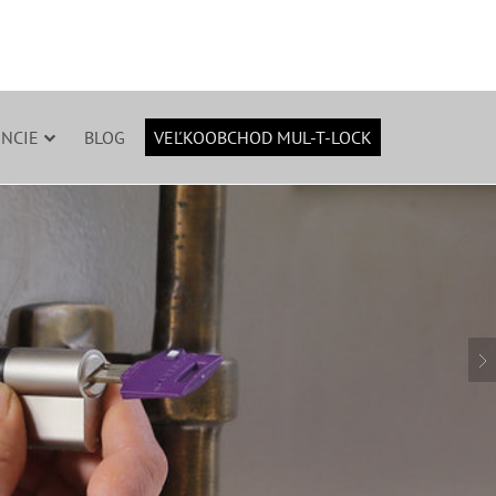
NCIE
BLOG
VEĽKOOBCHOD MUL-T-LOCK