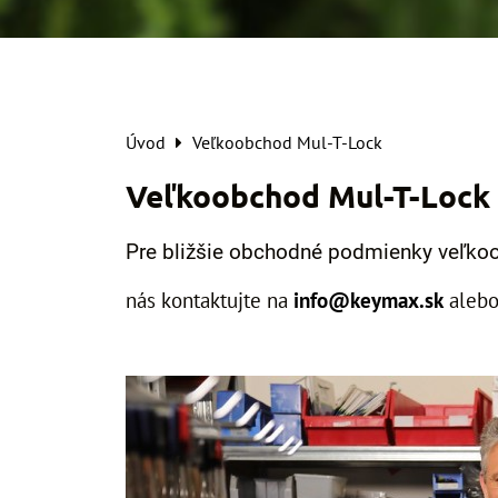
Úvod
Veľkoobchod Mul-T-Lock
Veľkoobchod Mul-T-Lock
Pre bližšie obchodné podmienky veľk
nás kontaktujte na
info@keymax.sk
alebo 