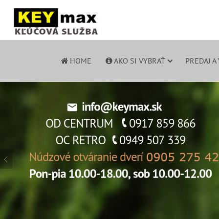
HOME
AKO SI VYBRAŤ
PREDAJ A