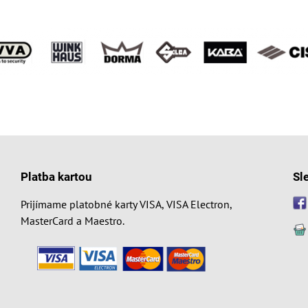
Platba kartou
Sl
Prijímame platobné karty VISA, VISA Electron,
MasterCard a Maestro.