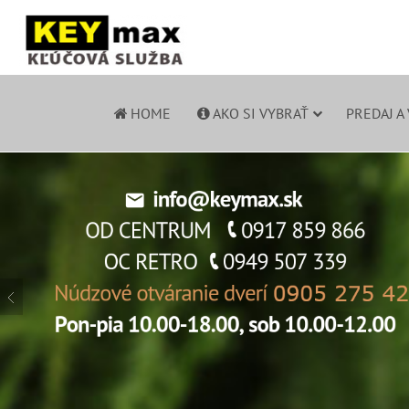
HOME
AKO SI VYBRAŤ
PREDAJ A