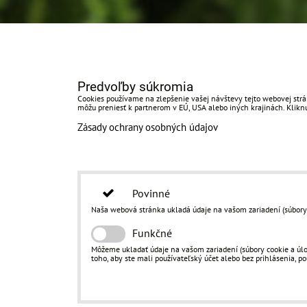
Predvoľby súkromia
Cookies používame na zlepšenie vašej návštevy tejto webovej strán
môžu preniesť k partnerom v EÚ, USA alebo iných krajinách. Kliknut
Zásady ochrany osobných údajov
Povinné
Naša webová stránka ukladá údaje na vašom zariadení (súbory co
Funkčné
Môžeme ukladať údaje na vašom zariadení (súbory cookie a úloži
toho, aby ste mali používateľský účet alebo bez prihlásenia, pou