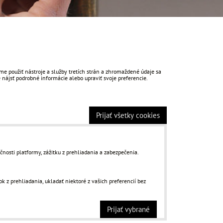
e použiť nástroje a služby tretích strán a zhromaždené údaje sa
 nájsť podrobné informácie alebo upraviť svoje preferencie.
Prijať všetky cookies
čnosti platformy, zážitku z prehliadania a zabezpečenia.
 z prehliadania, ukladať niektoré z vašich preferencií bez
Prijať vybrané